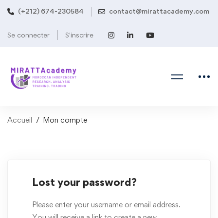
(+212) 674-230584
contact@mirattacademy.com
Se connecter
S'inscrire
Accueil
Mon compte
My
Lost your password?
account
Please enter your username or email address.
You will receive a link to create a new