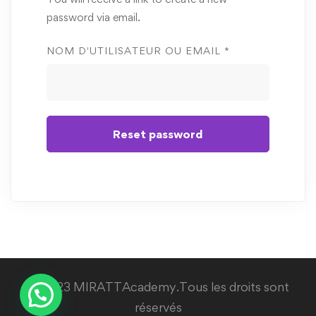
password via email.
REQUIRED
NOM D'UTILISATEUR OU EMAIL
*
Reset password
© 2023 MIRATTAcademy.Tous les droits sont
réservés