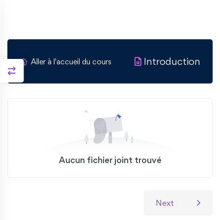
Introduction
Aller à l'accueil du cours
Aucun fichier joint trouvé
Next