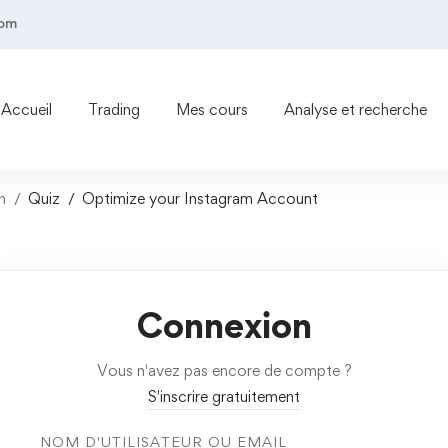
com
Accueil
Trading
Mes cours
Analyse et recherche
h
Quiz
Optimize your Instagram Account
Connexion
Vous n'avez pas encore de compte ?
S'inscrire gratuitement
NOM D'UTILISATEUR OU EMAIL